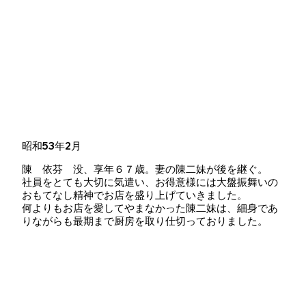
昭和53年2月
陳 依芬 没、享年６７歳。妻の陳二妹が後を継ぐ。
社員をとても大切に気遣い、お得意様には大盤振舞いの
おもてなし精神でお店を盛り上げていきました。
何よりもお店を愛してやまなかった陳二妹は、細身であ
りながらも最期まで厨房を取り仕切っておりました。