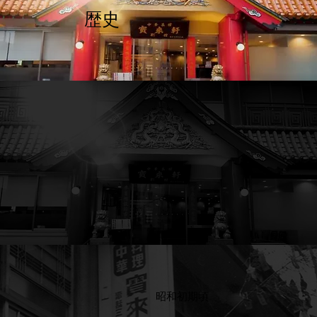
​歴史
昭和初期頃