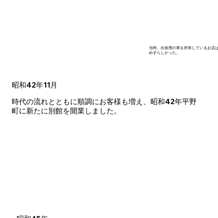
当時、出前用の車を所有しているお店
めずらしかった。
昭和42年11月
時代の流れとともに順調にお客様も増え、昭和42年平野
町に新たに別館を開業しました。