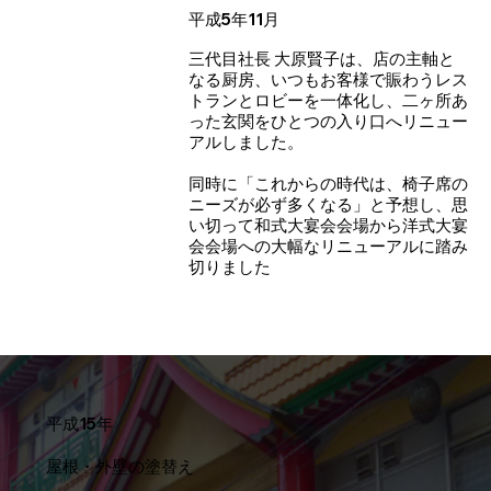
平成5年11月
三代目社長 大原賢子は、店の主軸と
なる厨房、いつもお客様で賑わうレス
トランとロビーを一体化し、二ヶ所あ
った玄関をひとつの入り口へリニュー
アルしました。
同時に「これからの時代は、椅子席の
ニーズが必ず多くなる」と予想し、思
い切って和式大宴会会場から洋式大宴
会会場への大幅なリニューアルに踏み
切りました
平成15年
屋根・外壁の塗替え