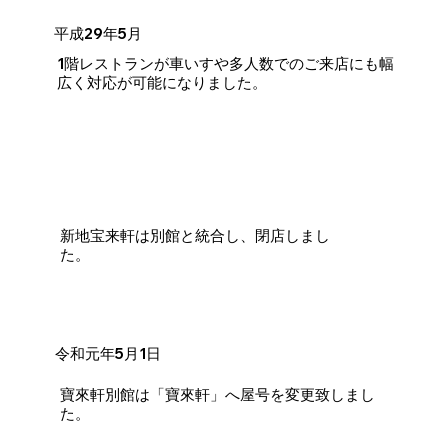
平成29年5月
1階レストランが車いすや多人数でのご来店にも幅
広く対応が可能になりました。
新地宝来軒は別館と統合し、閉店しまし
た。
令和元年5月1日
寶來軒別館は「寶來軒」へ屋号を変更致しまし
た。